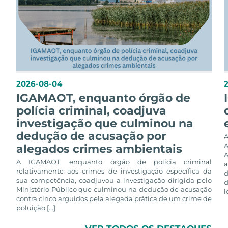
2026-08-04
IGAMAOT, enquanto órgão de
polícia criminal, coadjuva
investigação que culminou na
dedução de acusação por
alegados crimes ambientais
A
A IGAMAOT, enquanto órgão de polícia criminal
a
relativamente aos crimes de investigação específica da
d
sua competência, coadjuvou a investigação dirigida pelo
d
Ministério Público que culminou na dedução de acusação
l
contra cinco arguidos pela alegada prática de um crime de
poluição [...]