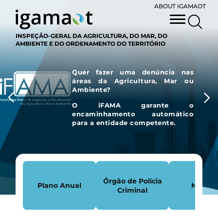
ABOUT IGAMAOT
INSPEÇÃO-GERAL DA AGRICULTURA, DO MAR, DO
AMBIENTE E DO ORDENAMENTO DO TERRITÓRIO
Quer fazer uma denúncia nas
áreas da Agricultura, Mar ou
Ambiente?
O
iFAMA
garante o
encaminhamento automático
para a entidade competente.
Órgão de Polícia
Plano Anual
Notícia
Criminal