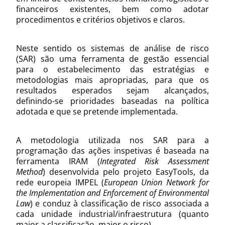
financeiros existentes, bem como adotar
procedimentos e critérios objetivos e claros.
Neste sentido os sistemas de análise de risco
(SAR) são uma ferramenta de gestão essencial
para o estabelecimento das estratégias e
metodologias mais apropriadas, para que os
resultados esperados sejam alcançados,
definindo-se prioridades baseadas na política
adotada e que se pretende implementada.
A metodologia utilizada nos SAR para a
programação das ações inspetivas é baseada na
ferramenta IRAM (
Integrated Risk Assessment
Method
) desenvolvida pelo projeto EasyTools, da
rede europeia IMPEL (
European Union Network for
the Implementation and Enforcement of Environmental
Law
) e conduz à classificação de risco associada a
cada unidade industrial/infraestrutura (quanto
maior a classificação, maior o risco).