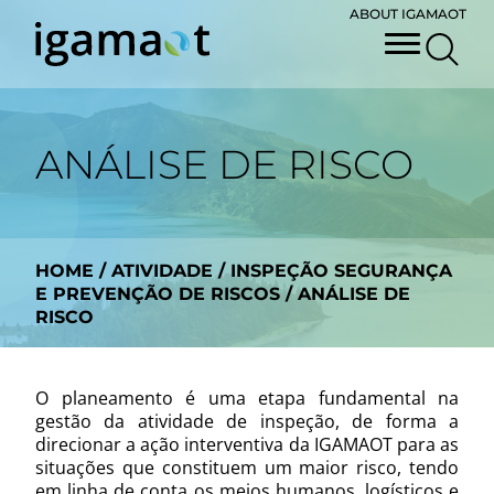
ABOUT IGAMAOT
ANÁLISE DE RISCO
HOME
/
ATIVIDADE
/
INSPEÇÃO SEGURANÇA
E PREVENÇÃO DE RISCOS
/
ANÁLISE DE
RISCO
O planeamento é uma etapa fundamental na
gestão da atividade de inspeção, de forma a
direcionar a ação interventiva da IGAMAOT para as
situações que constituem um maior risco, tendo
em linha de conta os meios humanos, logísticos e