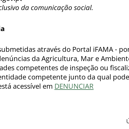
clusivo da comunicação social.
ia
submetidas através do Portal iFAMA - po
denúncias da Agricultura, Mar e Ambiente
dades competentes de inspeção ou fiscal
entidade competente junto da qual pode
está acessível em
DENUNCIAR