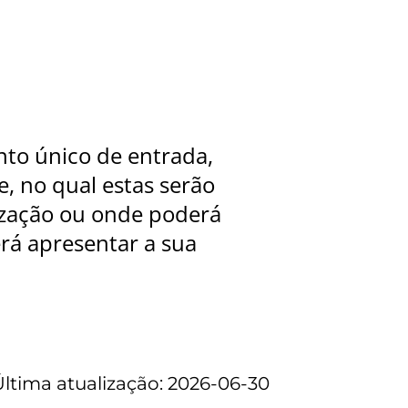
nto único de entrada,
, no qual estas serão
ização ou onde poderá
rá apresentar a sua
Última atualização: 2026-06-30