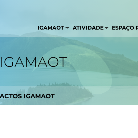
IGAMAOT
ATIVIDADE
ESPAÇO 
 IGAMAOT
ACTOS IGAMAOT