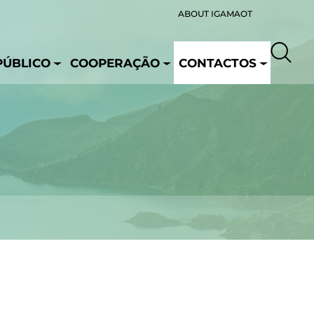
ABOUT IGAMAOT
PÚBLICO
COOPERAÇÃO
CONTACTOS