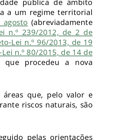
lidade pública de âmbito
ta a um regime territorial
e agosto
(abreviadamente
ei n.º 239/2012, de 2 de
to-Lei n.º 96/2013, de 19
-Lei n.º 80/2015, de 14 de
, que procedeu a nova
 áreas que, pelo valor e
rante riscos naturais, são
eguido pelas orientações