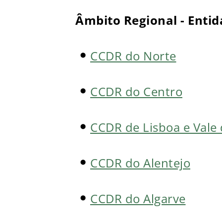
Âmbito Regional - Enti
CCDR do Norte
CCDR do Centro
CCDR de Lisboa e Vale 
CCDR do Alentejo
CCDR do Algarve