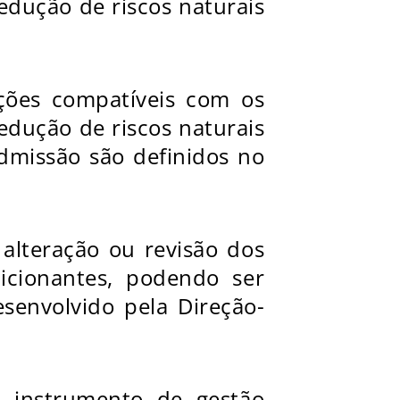
edução de riscos naturais
ções compatíveis com os
edução de riscos naturais
admissão são definidos no
alteração ou revisão dos
dicionantes, podendo ser
esenvolvido pela Direção-
 instrumento de gestão