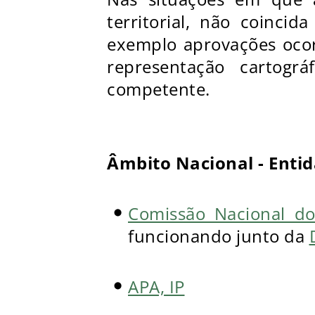
territorial, não coinc
exemplo aprovações ocor
representação cartogr
competente.
Âmbito Nacional - Enti
Comissão Nacional do 
funcionando junto da
APA, IP