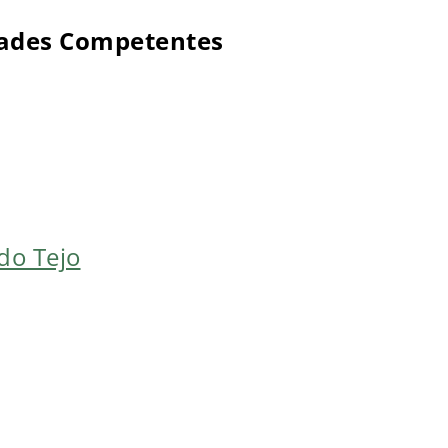
dades Competentes
do Tejo