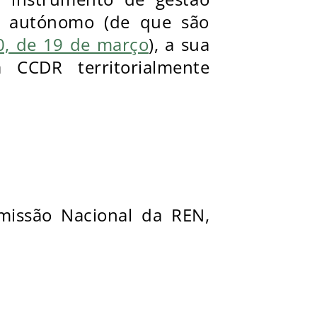
to autónomo (de que são
90, de 19 de março
), a sua
 CCDR territorialmente
missão Nacional da REN,