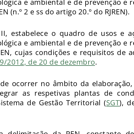
ológica e ambiental e de prevenção e r
N (n.º 2 e ss do artigo 20.º do RJREN).
II, estabelece o quadro de usos e a
ológica e ambiental e de prevenção e r
EN, cujas condições e requisitos de 
419/2012, de 20 de dezembro
.
de ocorrer no âmbito da elaboração, 
integrar as respetivas plantas de con
istema de Gestão Territorial (
SGT
), d
a delimitação da REN, constante de