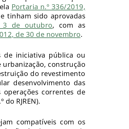
pela
Portaria n.º 336/2019,
ue tinham sido aprovadas
e 3 de outubro
, com as
/2012, de 30 de novembro
.
 de iniciativa pública ou
 urbanização, construção
estruição do revestimento
ular desenvolvimento das
s operações correntes de
.º do RJREN).
ejam compatíveis com os