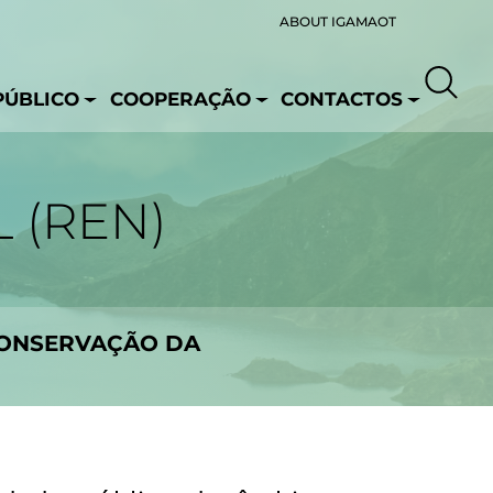
ABOUT IGAMAOT
PÚBLICO
COOPERAÇÃO
CONTACTOS
 (REN)
CONSERVAÇÃO DA