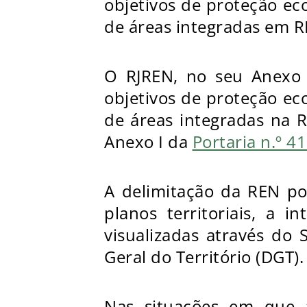
objetivos de proteção ec
de áreas integradas em RE
O RJREN, no seu Anexo 
objetivos de proteção ec
de áreas integradas na R
Anexo I da
Portaria n.º 
A delimitação da REN po
planos territoriais, a 
visualizadas através do S
Geral do Território (DGT).
Nas situações em que 