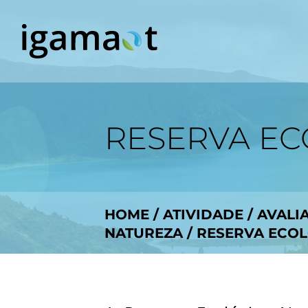
RESERVA EC
HOME
/
ATIVIDADE
/
AVALI
NATUREZA
/
RESERVA ECOL