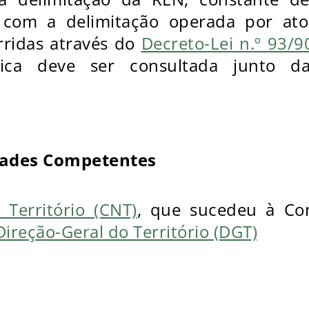
ida com a delimitação operada por a
ridas através do
Decreto-Lei n.º 93/
áfica deve ser consultada junto da
dades Competentes
Território (CNT)
, que sucedeu à Co
Direção-Geral do Território (DGT)