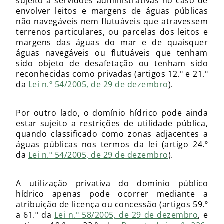
sujeito a servidões administrativas no caso de
envolver leitos e margens de águas públicas
não navegáveis nem flutuáveis que atravessem
terrenos particulares, ou parcelas dos leitos e
margens das águas do mar e de quaisquer
águas navegáveis ou flutuáveis que tenham
sido objeto de desafetação ou tenham sido
reconhecidas como privadas (artigos 12.º e 21.º
da
Lei n.º 54/2005, de 29 de dezembro
).
Por outro lado, o domínio hídrico pode ainda
estar sujeito a restrições de utilidade pública,
quando classificado como zonas adjacentes a
águas públicas nos termos da lei (artigo 24.º
da
Lei n.º 54/2005, de 29 de dezembro
).
A utilização privativa do domínio público
hídrico apenas pode ocorrer mediante a
atribuição de licença ou concessão (artigos 59.º
a 61.º da
Lei n.º 58/2005, de 29 de dezembro
, e