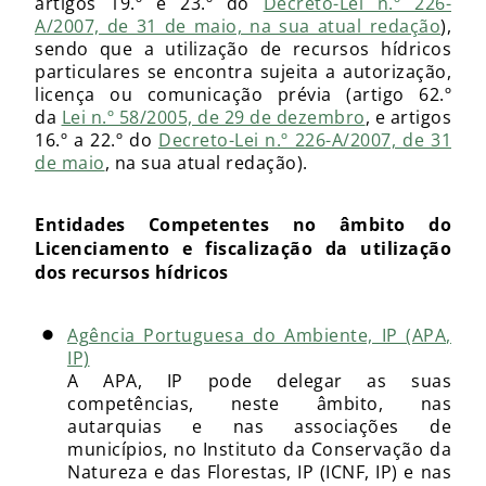
artigos 19.º e 23.º do
Decreto-Lei n.º 226-
A/2007, de 31 de maio, na sua atual redação
),
sendo que a utilização de recursos hídricos
particulares se encontra sujeita a autorização,
licença ou comunicação prévia (artigo 62.º
da
Lei n.º 58/2005, de 29 de dezembro
, e artigos
16.º a 22.º do
Decreto-Lei n.º 226-A/2007, de 31
de maio
, na sua atual redação).
Entidades Competentes no âmbito do
Licenciamento e fiscalização da utilização
dos recursos hídricos
Agência Portuguesa do Ambiente, IP (APA,
IP)
A APA, IP pode delegar as suas
competências, neste âmbito, nas
autarquias e nas associações de
municípios, no Instituto da Conservação da
Natureza e das Florestas, IP (ICNF, IP) e nas