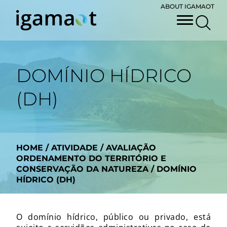
ABOUT IGAMAOT
DOMÍNIO HÍDRICO
(DH)
HOME
/
ATIVIDADE
/
AVALIAÇÃO
ORDENAMENTO DO TERRITÓRIO E
CONSERVAÇÃO DA NATUREZA
/
DOMÍNIO
HÍDRICO (DH)
O domínio hídrico, público ou privado, está