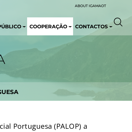
ABOUT IGAMAOT
PÚBLICO
COOPERAÇÃO
CONTACTOS
A
GUESA
cial Portuguesa (PALOP) a