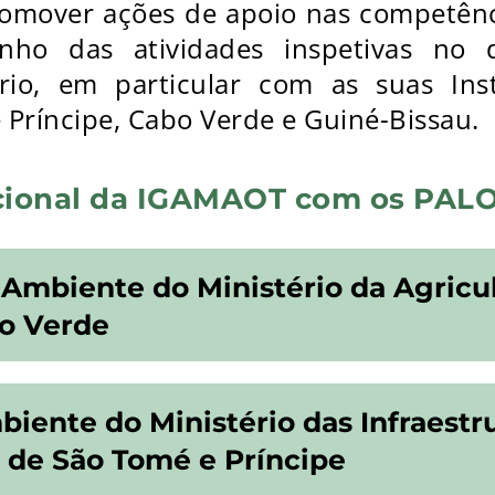
mover ações de apoio nas competências
nho das atividades inspetivas no
rio, em particular com as suas Ins
Príncipe, Cabo Verde e Guiné-Bissau.
acional da IGAMAOT com os PAL
 Ambiente do Ministério da Agricu
o Verde
iente do Ministério das Infraestr
 de São Tomé e Príncipe