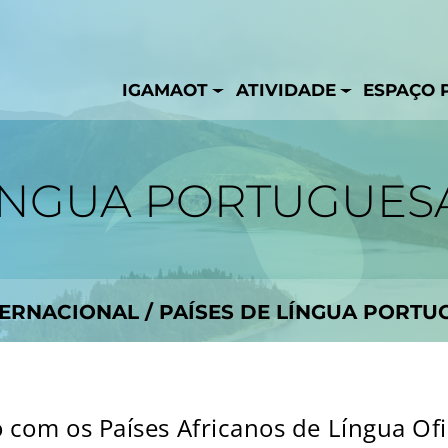
IGAMAOT
ATIVIDADE
ESPAÇO 
LÍNGUA PORTUGUES
TERNACIONAL
/
PAÍSES DE LÍNGUA PORTU
com os Países Africanos de Língua Ofi