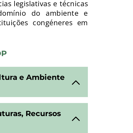
 legislativas e técnicas
 domínio do ambiente e
tituições congéneres em
OP
ltura e Ambiente
uturas, Recursos