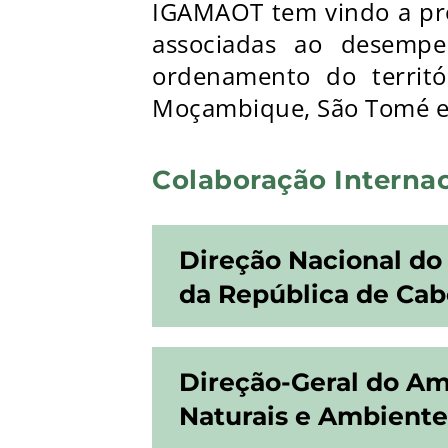
IGAMAOT tem vindo a pro
associadas ao desempe
ordenamento do territó
Moçambique, São Tomé e 
Colaboração Intern
Direção Nacional do
da República de Cab
Direção-Geral do Amb
Naturais e Ambiente