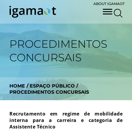
ABOUT IGAMAOT
PROCEDIMENTOS
CONCURSAIS
HOME
/
ESPAÇO PÚBLICO
/
PROCEDIMENTOS CONCURSAIS
Recrutamento em regime de mobilidade
interna para a carreira e categoria de
Assistente Técnico