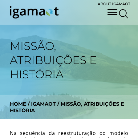
ABOUT IGAMAOT
MISSÃO,
ATRIBUIÇÕES E
HISTÓRIA
HOME
/
IGAMAOT
/
MISSÃO, ATRIBUIÇÕES E
HISTÓRIA
Na sequência da reestruturação do modelo