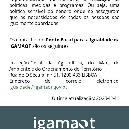
políticas, medidas e programas. Ou seja, uma
política sensível ao género onde se asseguram
que as necessidades de todas as pessoas são
igualmente abordadas.
Os contactos do
Ponto Focal para a Igualdade na
IGAMAOT
são os seguintes:
Inspeção-Geral da Agricultura, do Mar, do
Ambiente e do Ordenamento do Território
Rua de O Século, n.º 51, 1200-433 LISBOA
Endereço de correio eletrónico:
igualdade@igamaot.gov.pt
Última atualização: 2023-12-14