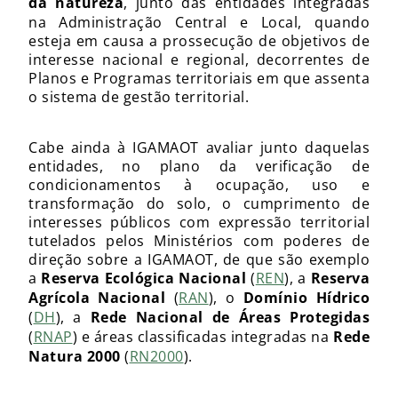
da natureza
, junto das entidades integradas
na Administração Central e Local, quando
esteja em causa a prossecução de objetivos de
interesse nacional e regional, decorrentes de
Planos e Programas territoriais em que assenta
o sistema de gestão territorial.
Cabe ainda à IGAMAOT avaliar junto daquelas
entidades, no plano da verificação de
condicionamentos à ocupação, uso e
transformação do solo, o cumprimento de
interesses públicos com expressão territorial
tutelados pelos Ministérios com poderes de
direção sobre a IGAMAOT, de que são exemplo
a
Reserva Ecológica Nacional
(
REN
), a
Reserva
Agrícola Nacional
(
RAN
), o
Domínio Hídrico
(
DH
), a
Rede Nacional de Áreas Protegidas
(
RNAP
) e áreas classificadas integradas na
Rede
Natura 2000
(
RN2000
).