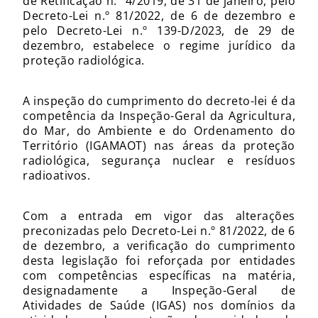
de Retificação n.º 4/2019, de 31 de janeiro, pelo
Decreto-Lei n.º 81/2022, de 6 de dezembro e
pelo Decreto-Lei n.º 139-D/2023, de 29 de
dezembro, estabelece o regime jurídico da
proteção radiológica.
A inspeção do cumprimento do decreto-lei é da
competência da Inspeção-Geral da Agricultura,
do Mar, do Ambiente e do Ordenamento do
Território (IGAMAOT) nas áreas da proteção
radiológica, segurança nuclear e resíduos
radioativos.
Com a entrada em vigor das alterações
preconizadas pelo Decreto-Lei n.º 81/2022, de 6
de dezembro, a verificação do cumprimento
desta legislação foi reforçada por entidades
com competências específicas na matéria,
designadamente a Inspeção-Geral de
Atividades de Saúde (IGAS) nos domínios da