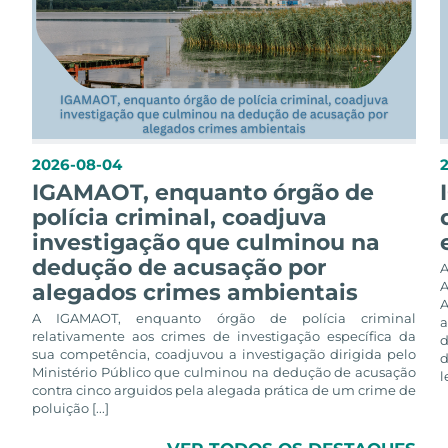
2026-08-04
IGAMAOT, enquanto órgão de
polícia criminal, coadjuva
investigação que culminou na
dedução de acusação por
alegados crimes ambientais
A
A IGAMAOT, enquanto órgão de polícia criminal
a
relativamente aos crimes de investigação específica da
d
sua competência, coadjuvou a investigação dirigida pelo
d
Ministério Público que culminou na dedução de acusação
l
contra cinco arguidos pela alegada prática de um crime de
poluição [...]