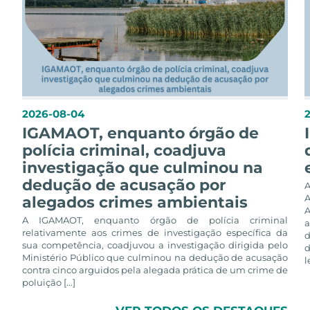
2026-08-04
IGAMAOT, enquanto órgão de
polícia criminal, coadjuva
investigação que culminou na
dedução de acusação por
alegados crimes ambientais
A
A IGAMAOT, enquanto órgão de polícia criminal
a
relativamente aos crimes de investigação específica da
d
sua competência, coadjuvou a investigação dirigida pelo
d
Ministério Público que culminou na dedução de acusação
l
contra cinco arguidos pela alegada prática de um crime de
poluição [...]