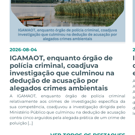
2026-08-04
IGAMAOT, enquanto órgão de
polícia criminal, coadjuva
investigação que culminou na
dedução de acusação por
alegados crimes ambientais
A
A IGAMAOT, enquanto órgão de polícia criminal
a
relativamente aos crimes de investigação específica da
d
sua competência, coadjuvou a investigação dirigida pelo
d
Ministério Público que culminou na dedução de acusação
l
contra cinco arguidos pela alegada prática de um crime de
poluição [...]