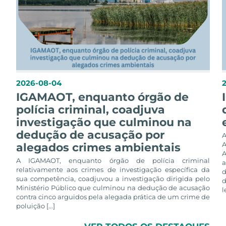
2026-08-04
IGAMAOT, enquanto órgão de
polícia criminal, coadjuva
investigação que culminou na
dedução de acusação por
alegados crimes ambientais
A
A IGAMAOT, enquanto órgão de polícia criminal
a
relativamente aos crimes de investigação específica da
d
sua competência, coadjuvou a investigação dirigida pelo
d
Ministério Público que culminou na dedução de acusação
l
contra cinco arguidos pela alegada prática de um crime de
poluição [...]