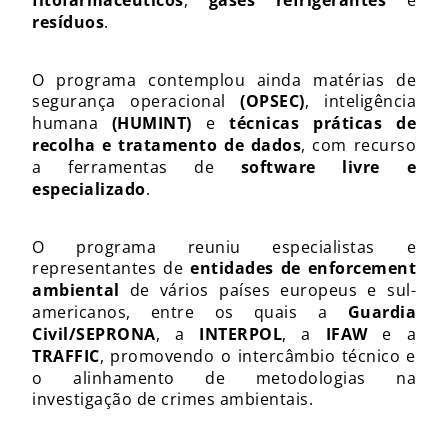
fitofarmacêuticos
gases refrigerantes
resíduos
.
O programa contemplou ainda matérias de
segurança operacional
(OPSEC)
, inteligência
humana
(HUMINT)
e
técnicas práticas de
recolha e tratamento de dados
, com recurso
a ferramentas de
software livre e
especializado
.
O programa reuniu especialistas e
representantes de
entidades de enforcement
ambiental
de vários países europeus e sul-
americanos, entre os quais a
Guardia
Civil/SEPRONA
, a
INTERPOL
, a
IFAW
e a
TRAFFIC
, promovendo o intercâmbio técnico e
o alinhamento de metodologias na
investigação de crimes ambientais.