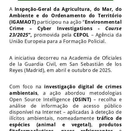
A
Inspeção-Geral da Agricultura, do Mar, do
Ambiente e do Ordenamento do Território
(IGAMAOT)
participou na ação “
Environmental
Crime – Cyber Investigations -
Course
23/2025
”,
promovida pela
CEPOL
– Agência da
União Europeia para a Formação Policial.
A iniciativa decorreu na Academia de Oficiales
de la Guardia Civil, em San Sebastián de los
Reyes (Madrid), em abril e outubro de 2025.
Com foco na
investigação digital de crimes
ambientais
, a ação abordou metodologias
Open Source Intelligence
(OSINT)
– recolha e
análise de informação de acesso público
disponível na Internet – aplicadas à deteção de
ilícitos ambientais, nomeadamente
tráfico de
espécies (animal e vegetal)
,
produtos
,
e