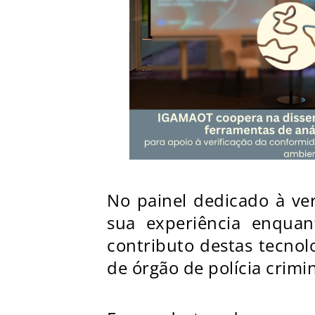
No painel dedicado à ve
sua experiência enquant
contributo destas tecno
de órgão de polícia crimin