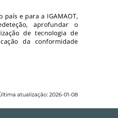
 o país e para a IGAMAOT,
edeteção, aprofundar o
lização de tecnologia de
ficação da conformidade
Última atualização: 2026-01-08