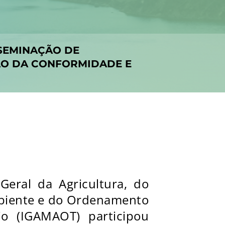
SEMINAÇÃO DE
ÇÃO DA CONFORMIDADE E
Geral da Agricultura, do
biente e do Ordenamento
rio (IGAMAOT) participou