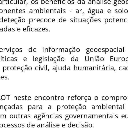
ticular, os benefícios da análise geo
nentes ambientais - ar, água e solo
deteção precoce de situações potenci
das e eficazes.
serviços de informação geoespacial
íticas e legislação da União Eu
proteção civil, ajuda humanitária, c
es.
AOT neste encontro reforça o compro
ançadas para a proteção ambiental 
om outras agências governamentais 
cessos de análise e decisão.