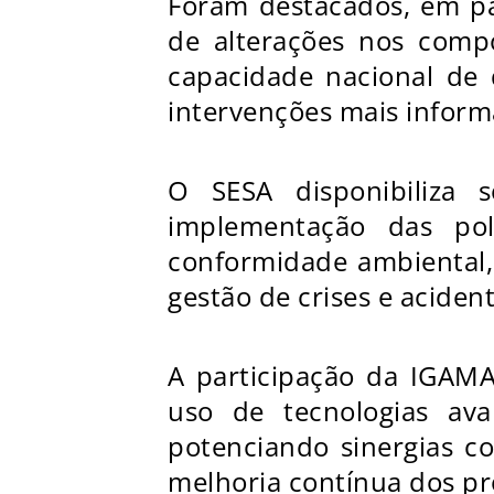
Foram destacados, em par
de alterações nos compo
capacidade nacional de 
intervenções mais informa
O SESA disponibiliza 
implementação das pol
conformidade ambiental, 
gestão de crises e acident
A participação da IGAM
uso de tecnologias av
potenciando sinergias c
melhoria contínua dos pro