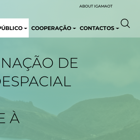
ABOUT IGAMAOT
PÚBLICO
COOPERAÇÃO
CONTACTOS
INAÇÃO DE
ESPACIAL
E À