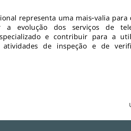
ional representa uma mais‑valia para
 a evolução dos serviços de tel
pecializado e contribuir para a uti
 atividades de inspeção e de veri