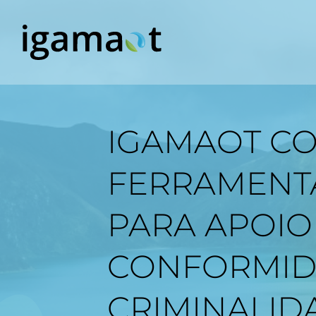
IGAMAOT CO
FERRAMENTA
PARA APOIO
CONFORMID
CRIMINALID