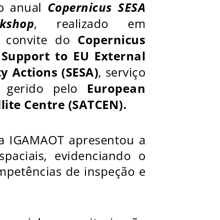
o anual
Copernicus SESA
kshop
, realizado em
Copernicus
a convite do
 Support to EU External
y Actions (SESA)
, serviço
European
l gerido pelo
lite Centre (SATCEN).
, a IGAMAOT apresentou a
spaciais, evidenciando o
mpetências de inspeção e