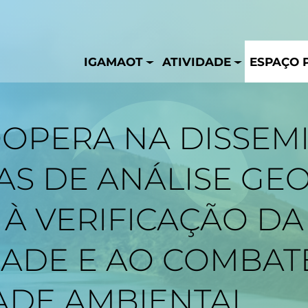
IGAMAOT
ATIVIDADE
ESPAÇO 
OPERA NA DISSEM
S DE ANÁLISE GEO
 À VERIFICAÇÃO DA
ADE E AO COMBAT
ADE AMBIENTAL