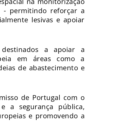
espacial na monitorização
 - permitindo reforçar a
almente lesivas e apoiar
 destinados a apoiar a
ropeia em áreas como a
adeias de abastecimento e
misso de Portugal com o
e a segurança pública,
europeias e promovendo a