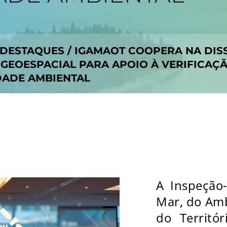
DESTAQUES
/
IGAMAOT COOPERA NA DIS
 GEOESPACIAL PARA APOIO À VERIFICA
DADE AMBIENTAL
A Inspeção-
Mar, do Am
do Territó