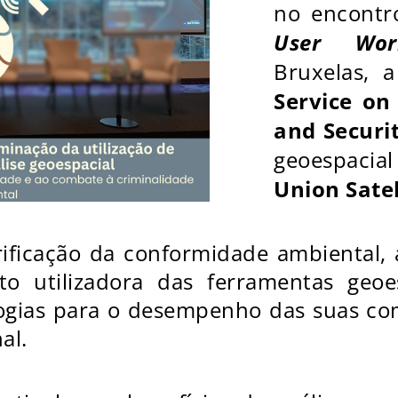
no encontr
User Wor
Bruxelas, 
Service on
and Securit
geoespacia
Union Satel
rificação da conformidade ambiental
o utilizadora das ferramentas geoe
logias para o desempenho das suas co
al.