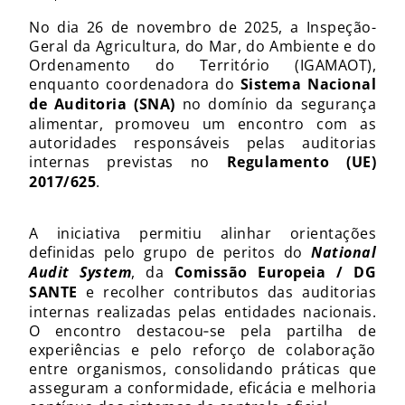
No dia 26 de novembro de 2025, a Inspeção-
Geral da Agricultura, do Mar, do Ambiente e do
Ordenamento do Território (IGAMAOT),
enquanto coordenadora do
Sistema Nacional
de Auditoria (SNA)
no domínio da segurança
alimentar, promoveu um encontro com as
autoridades responsáveis pelas auditorias
internas previstas no
Regulamento (UE)
2017/625
.
A iniciativa permitiu alinhar orientações
definidas pelo grupo de peritos do
National
Audit System
, da
Comissão Europeia / DG
SANTE
e recolher contributos das auditorias
internas realizadas pelas entidades nacionais.
O encontro destacou‑se pela partilha de
experiências e pelo reforço de colaboração
entre organismos, consolidando práticas que
asseguram a conformidade, eficácia e melhoria