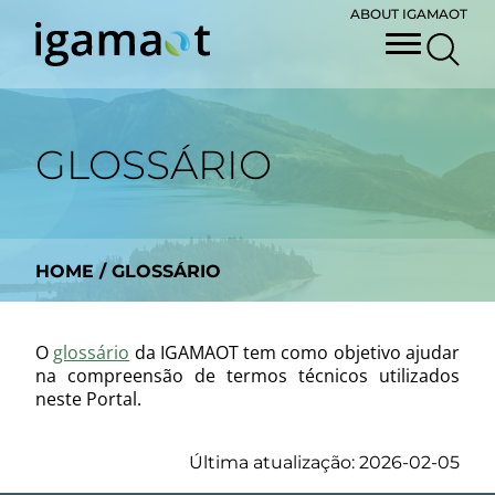
ABOUT IGAMAOT
GLOSSÁRIO
HOME
/
GLOSSÁRIO
O
glossário
da IGAMAOT tem como objetivo ajudar
na compreensão de termos técnicos utilizados
neste Portal.
Última atualização: 2026-02-05